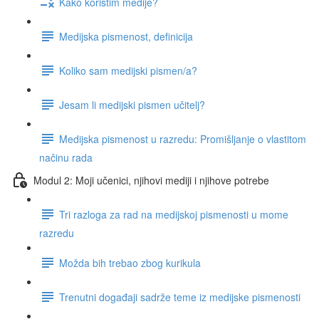
Kako koristim medije?
Medijska pismenost, definicija
Koliko sam medijski pismen/a?
Jesam li medijski pismen učitelj?
Medijska pismenost u razredu: Promišljanje o vlastitom
načinu rada
Modul 2: Moji učenici, njihovi mediji i njihove potrebe
Tri razloga za rad na medijskoj pismenosti u mome
razredu
Možda bih trebao zbog kurikula
Trenutni događaji sadrže teme iz medijske pismenosti