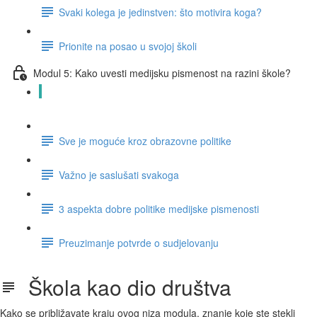
Svaki kolega je jedinstven: što motivira koga?
Prionite na posao u svojoj školi
Modul 5: Kako uvesti medijsku pismenost na razini škole?
Škola kao dio društva
Sve je moguće kroz obrazovne politike
Važno je saslušati svakoga
3 aspekta dobre politike medijske pismenosti
Preuzimanje potvrde o sudjelovanju
Škola kao dio društva
Kako se približavate kraju ovog niza modula, znanje koje ste stekli