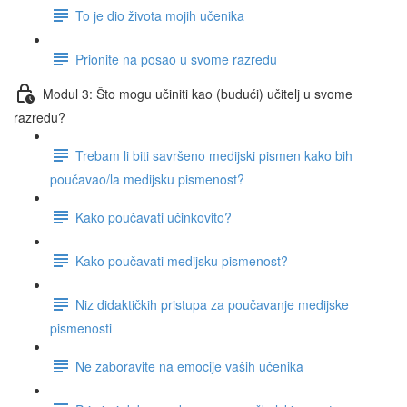
To je dio života mojih učenika
Prionite na posao u svome razredu
Modul 3: Što mogu učiniti kao (budući) učitelj u svome
razredu?
Trebam li biti savršeno medijski pismen kako bih
poučavao/la medijsku pismenost?
Kako poučavati učinkovito?
Kako poučavati medijsku pismenost?
Niz didaktičkih pristupa za poučavanje medijske
pismenosti
Ne zaboravite na emocije vaših učenika