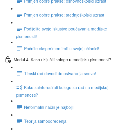
Primjeri dobre prakse: osnovnoškolski uzrast
Primjeri dobre prakse: srednjoškolski uzrast
Podijelite svoje iskustvo poučavanja medijske
pismenosti!
Počnite eksperimentirati u svojoj učionici!
Modul 4: Kako uključiti kolege u medijsku pismenost?
Timski rad dovodi do ostvarenja snova!
Kako zainteresirati kolege za rad na medijskoj
pismenosti?
Neformalni način je najbolji!
Teorija samoodređenja