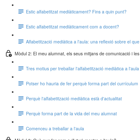
Estic alfabetitzat mediàticament? Fins a quin punt?
Estic alfabetitzat mediàticament com a docent?
Alfabetització mediàtica a l'aula: una reflexió sobre el que
Mòdul 2: El meu alumnat, els seus mitjans de comunicació i les
Tres motius per treballar l'alfabetització mediàtica a l'aula
Potser ho hauria de fer perquè forma part del currículum
Perquè l'alfabetització mediàtica està d'actualitat
Perquè forma part de la vida del meu alumnat
Comenceu a treballar a l'aula