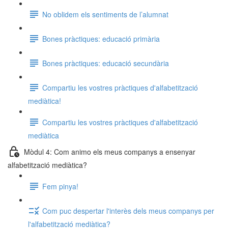
No oblidem els sentiments de l’alumnat
Bones pràctiques: educació primària
Bones pràctiques: educació secundària
Compartiu les vostres pràctiques d'alfabetització
mediàtica!
Compartiu les vostres pràctiques d'alfabetització
mediàtica
Mòdul 4: Com animo els meus companys a ensenyar
alfabetització mediàtica?
Fem pinya!
Com puc despertar l'interès dels meus companys per
l'alfabetització mediàtica?