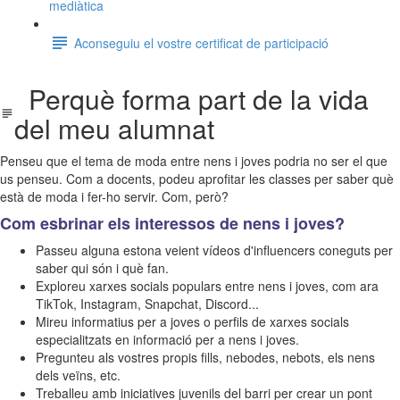
mediàtica
Aconseguiu el vostre certificat de participació
Perquè forma part de la vida
del meu alumnat
Penseu que el tema de moda entre nens i joves podria no ser el que
us penseu. Com a docents, podeu aprofitar les classes per saber què
està de moda i fer-ho servir. Com, però?
Com esbrinar els interessos de nens i joves?
Passeu alguna estona veient vídeos d'influencers coneguts per
saber qui són i què fan.
Exploreu xarxes socials populars entre nens i joves, com ara
TikTok, Instagram, Snapchat, Discord...
Mireu informatius per a joves o perfils de xarxes socials
especialitzats en informació per a nens i joves.
Pregunteu als vostres propis fills, nebodes, nebots, els nens
dels veïns, etc.
Treballeu amb iniciatives juvenils del barri per crear un pont