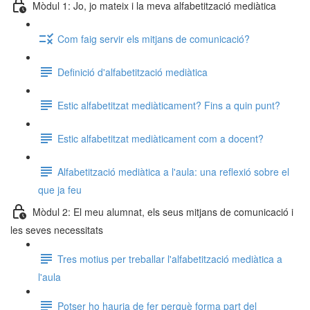
Mòdul 1: Jo, jo mateix i la meva alfabetització mediàtica
Com faig servir els mitjans de comunicació?
Definició d'alfabetització mediàtica
Estic alfabetitzat mediàticament? Fins a quin punt?
Estic alfabetitzat mediàticament com a docent?
Alfabetització mediàtica a l'aula: una reflexió sobre el
que ja feu
Mòdul 2: El meu alumnat, els seus mitjans de comunicació i
les seves necessitats
Tres motius per treballar l'alfabetització mediàtica a
l'aula
Potser ho hauria de fer perquè forma part del