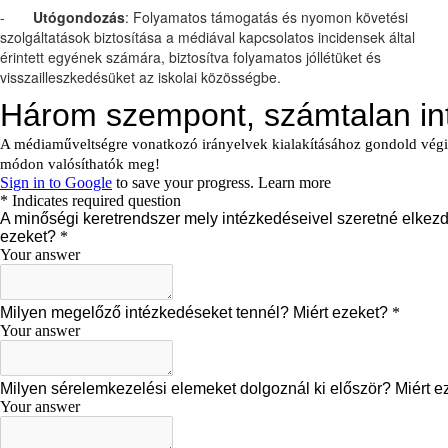
-
Utógondozás
: Folyamatos támogatás és nyomon követési
szolgáltatások biztosítása a médiával kapcsolatos incidensek által
érintett egyének számára, biztosítva folyamatos jóllétüket és
visszailleszkedésüket az iskolai közösségbe.