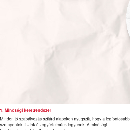
1. Minőségi keretrendszer
Minden jó szabályozás szilárd alapokon nyugszik, hogy a legfontosabb
szempontok tiszták és egyértelműek legyenek. A minőségi