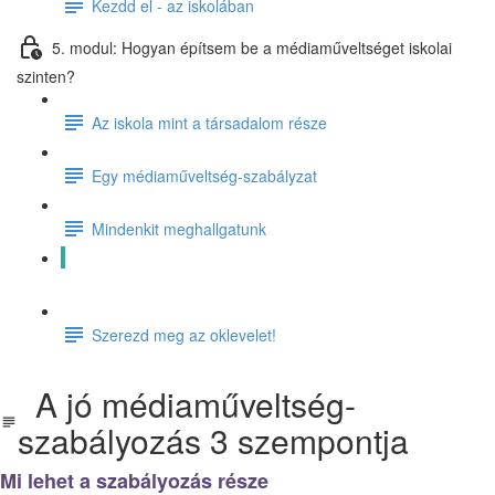
Kezdd el - az iskolában
5. modul: Hogyan építsem be a médiaműveltséget iskolai
szinten?
Az iskola mint a társadalom része
Egy médiaműveltség-szabályzat
Mindenkit meghallgatunk
A jó médiaműveltség-szabályozás 3 szempontja
Szerezd meg az oklevelet!
A jó médiaműveltség-
szabályozás 3 szempontja
Mi lehet a szabályozás része