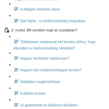
A diákjaim életének része
Első lépés - a médiaműveltség integrálása
3. modul: Mit csinálok majd az osztályban?
Tökéletesen tudatosnak kell lennem ahhoz, hogy
elkezdjem a médiaműveltség oktatását?
Hogyan taníthatok hatékonyan?
Hogyan kell médiaműveltséget tanítani?
Didaktikai megközelítések
A diákok érzései
Jó gyakorlatok az általános iskolában