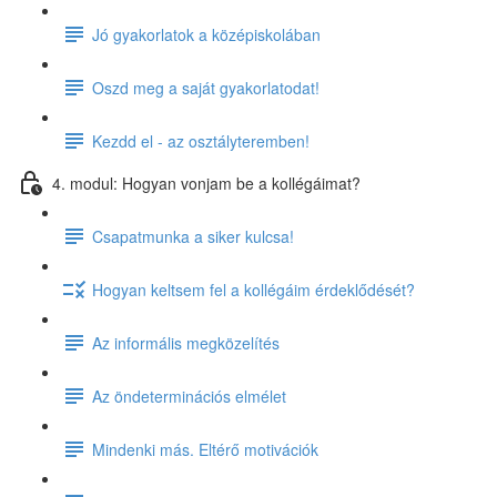
Jó gyakorlatok a középiskolában
Oszd meg a saját gyakorlatodat!
Kezdd el - az osztályteremben!
4. modul: Hogyan vonjam be a kollégáimat?
Csapatmunka a siker kulcsa!
Hogyan keltsem fel a kollégáim érdeklődését?
Az informális megközelítés
Az öndeterminációs elmélet
Mindenki más. Eltérő motivációk