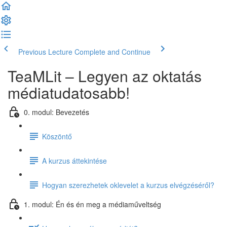
Previous Lecture
Complete and Continue
TeaMLit – Legyen az oktatás
médiatudatosabb!
0. modul: Bevezetés
Köszöntő
A kurzus áttekintése
Hogyan szerezhetek oklevelet a kurzus elvégzéséről?
1. modul: Én és én meg a médiaműveltség