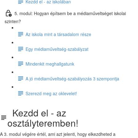
Kezdd el - az iskolában
5. modul: Hogyan építsem be a médiaműveltséget iskolai
szinten?
Az iskola mint a társadalom része
Egy médiaműveltség-szabályzat
Mindenkit meghallgatunk
A jó médiaműveltség-szabályozás 3 szempontja
Szerezd meg az oklevelet!
Kezdd el - az
osztályteremben!
A 3. modul végére értél, ami azt jelenti, hogy elkezdheted a