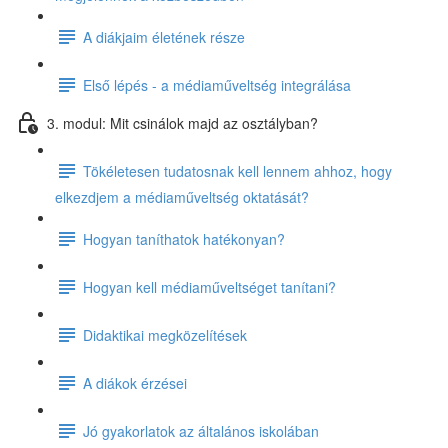
A diákjaim életének része
Első lépés - a médiaműveltség integrálása
3. modul: Mit csinálok majd az osztályban?
Tökéletesen tudatosnak kell lennem ahhoz, hogy
elkezdjem a médiaműveltség oktatását?
Hogyan taníthatok hatékonyan?
Hogyan kell médiaműveltséget tanítani?
Didaktikai megközelítések
A diákok érzései
Jó gyakorlatok az általános iskolában