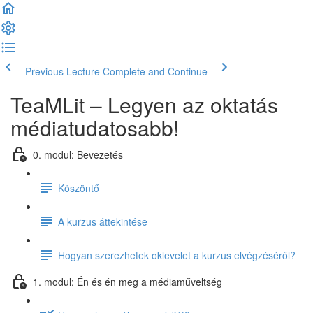
Previous Lecture
Complete and Continue
TeaMLit – Legyen az oktatás
médiatudatosabb!
0. modul: Bevezetés
Köszöntő
A kurzus áttekintése
Hogyan szerezhetek oklevelet a kurzus elvégzéséről?
1. modul: Én és én meg a médiaműveltség